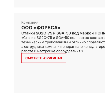
Компания
ООО «ФОРБСА»
Станки SG2C-75 и SGA-50 под маркой HO
«Станки SG2C-75 и SGA-50 полностью соответ
техническим требованиям и отлично справляютс
а сотрудники компании оперативно консультир
работе и настройке оборудования.»
СМОТРЕТЬ ОРИГИНАЛ