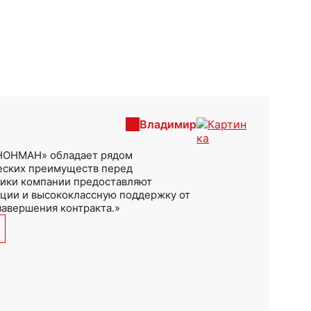
Владимир
«НОНМАН» обладает рядом
еских преимуществ перед
ники компании предоставляют
ации и высококлассную поддержку от
авершения контракта.»