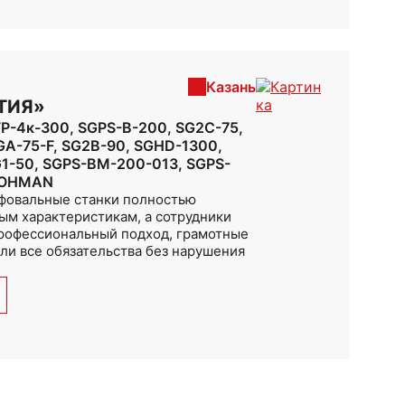
Казань
ТИЯ»
P-4к-300, SGPS-B-200, SG2C-75,
GA-75-F, SG2B-90, SGHD-1300,
G1-50, SGPS-BM-200-013, SGPS-
HOHMAN
фовальные станки полностью
ым характеристикам, а сотрудники
рофессиональный подход, грамотные
ли все обязательства без нарушения