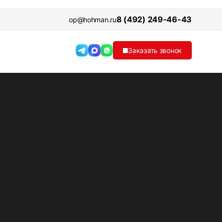
8 (492) 249-46-43
op@hohman.ru
Заказать звонок