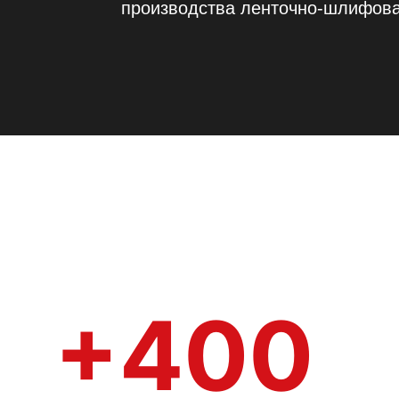
производства ленточно-шлифова
+400