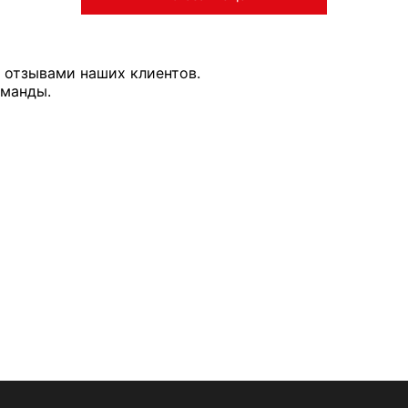
 отзывами наших клиентов.
оманды.
ТАВОК