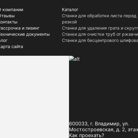
О компании
Каталог
Отзывы
Станки для обработки листа перед
Контакты
резкой
Рассрочка и лизинг
Станки для удаления грата и скруг
Технические документы
Станки для очистки труб от ржавч
Блог
Станки для бесцентрового шлифова
Карта сайта
600033, г. Владимир, ул.
Мостостроевская, д. 2, этаж
Как проехать?