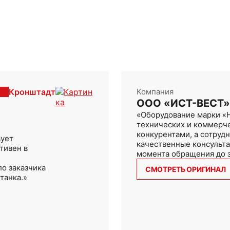
Кронштадт
Компания
ООО «ИСТ-ВЕСТ»
«Оборудование марки 
технических и коммерч
конкурентами, а сотруд
вует
качественные консульт
тивен в
момента обращения до з
о заказчика
СМОТРЕТЬ ОРИГИНАЛ
танка.»